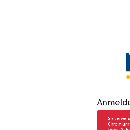
Anmeld
Sie verwen
Chromium-b
Ihren Webb