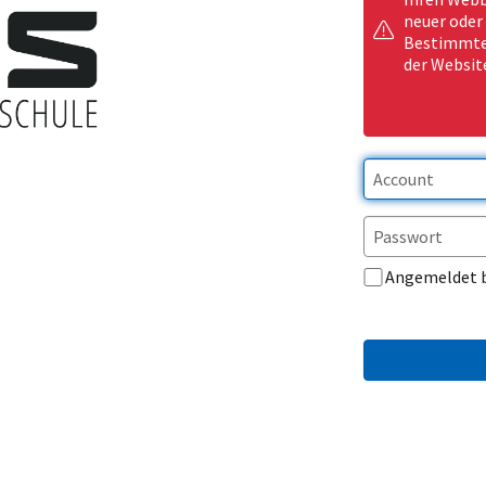
neuer oder
Bestimmte 
der Websit
Angemeldet 